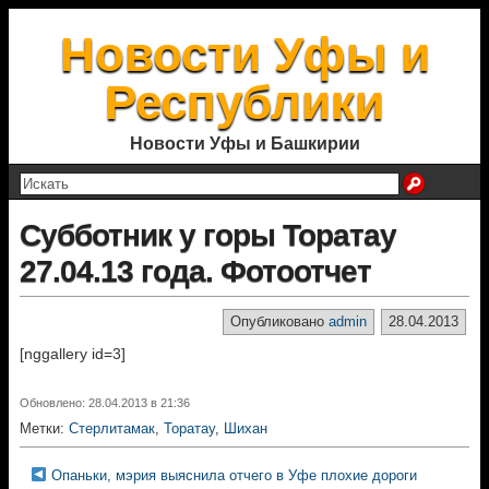
Новости Уфы и
Республики
Новости Уфы и Башкирии
Субботник у горы Торатау
27.04.13 года. Фотоотчет
Опубликовано
admin
28.04.2013
[nggallery id=3]
Обновлено: 28.04.2013 в 21:36
Метки:
Стерлитамак
,
Торатау
,
Шихан
Опаньки, мэрия выяснила отчего в Уфе плохие дороги