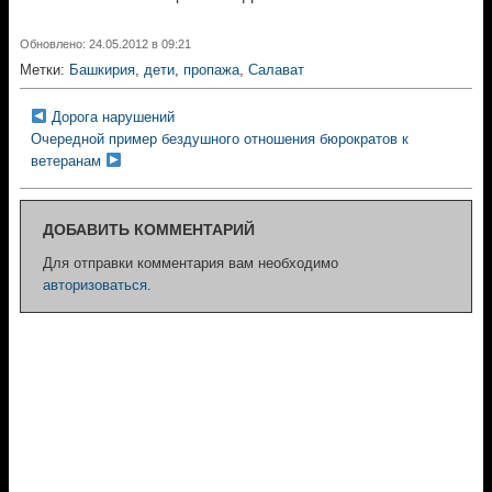
Обновлено: 24.05.2012 в 09:21
Метки:
Башкирия
,
дети
,
пропажа
,
Салават
Дорога нарушений
Очередной пример бездушного отношения бюрократов к
ветеранам
ДОБАВИТЬ КОММЕНТАРИЙ
Для отправки комментария вам необходимо
авторизоваться
.