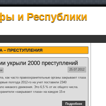
фы и Республики
А –
ПРЕСТУПЛЕНИЯ
ии укрыли 2000 преступлений
25.07.2012
ки
ла, как часто правоохранительные органы закрывают глаза
ервые полгода 2012-го на учет поставили 2340
ло никакого движения. Это 6,5 % от их общего числа.
хранители «закрывают глаза» на каждое 15-е
Подробнее